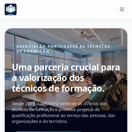
ASSOCIAÇÃO PORTUGUESA DE TÉCNICOS
DE FORMAÇÃO
Uma parceria crucial para
a valorização dos
técnicos de formação.
Desde 2019, a APOTEFO defende os direitos dos
técnicos de formação e promove projetos de
qualificação profissional ao serviço das pessoas, das
organizações e do território.