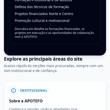
Defesa dos técnicos de formação
Projetos financiados Norte e Centro
Promoção cultural e motivacional
Descubra em detalhe as formações financiadas, os
projetos em execução e as oportunidades de colaboração
com a APOTEFO.
Explore as principais áreas do site
Acesso rápido às secções mais procuradas, sempre com um
tom institucional e de confiança.
INSTITUCIONAL
Sobre a APOTEFO
Conheça a missão, visão e atividades que